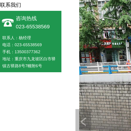
联系我们
咨询热线
023-65538569
联系人：杨经理
电话：023-65538569
手机：13500377362
地址：重庆市九龙坡区白市驿
镇古驿路8号7幢附6号